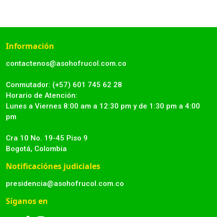
Información
contactenos@asohofrucol.com.co
Conmutador: (+57) 601 745 62 28
Horario de Atención:
Lunes a Viernes 8:00 am a 12:30 pm y de 1:30 pm a 4:00
pm
Cra 10 No. 19-45 Piso 9
Bogotá, Colombia
Notificaciónes judiciales
presidencia@asohofrucol.com.co
Síganos en