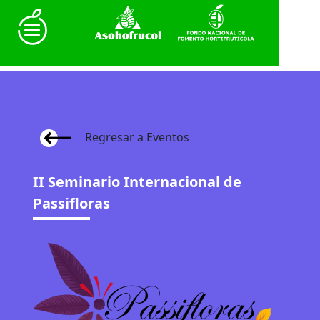
Regresar a Eventos
II Seminario Internacional de
Passifloras