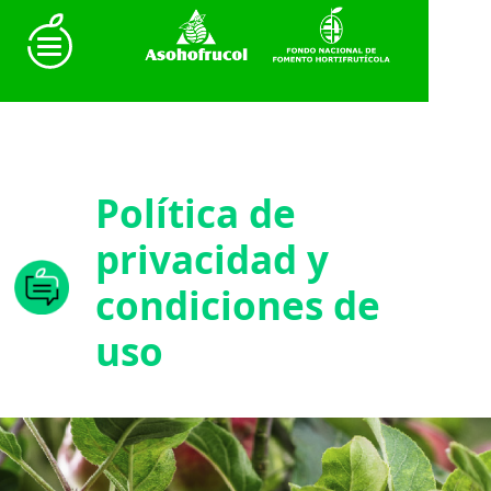
Política de
privacidad y
condiciones de
uso