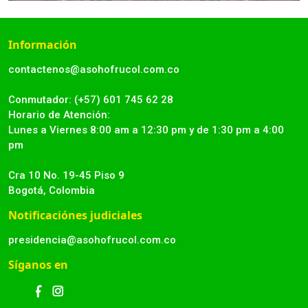
Información
contactenos@asohofrucol.com.co
Conmutador: (+57) 601 745 62 28
Horario de Atención:
Lunes a Viernes 8:00 am a 12:30 pm y de 1:30 pm a 4:00
pm
Cra 10 No. 19-45 Piso 9
Bogotá, Colombia
Notificaciónes judiciales
presidencia@asohofrucol.com.co
Síganos en